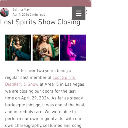
Bettina May
Apr 4, 2024
2 min read
Lost Spirits Show Closing
	After over two years being a 
regular cast member of 
Lost Spirits 
Distillery & Show
 at Area15 in Las Vegas, 
we are closing our doors for the last 
time on April 29, 2024. As far as steady 
burlesque jobs go, it was one of the best, 
and incredibly rare. We were able to 
perform our own original acts, with our 
own choreography, costumes and song 