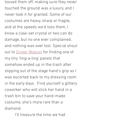
tossed them off, making sure they never 
touched the ground was a luxury, and I 
never took it for granted. Some of our 
costumes are heavy, sharp or fragile, 
and at the speeds we'd toss them, I 
know a claw-set crystal or two can do 
damage, but no one ever complained, 
and nothing was ever lost. Special shout 
out to 
Ginger Watson
 for finding one of 
my tiny 'ting-a-ling' panels that 
somehow ended up in the trash after 
slipping out of the stage hand's grip as I 
was escorted back to my dressing room 
in the early days.  Find yourself a glittery 
coworker who will stick her hand in a 
trash bin to save your hand-made 
costume, she's more rare than a 
diamond.
	I'll treasure the time we had 