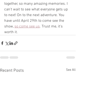
together, so many amazing memories. I 
can't wait to see what everyone gets up 
to next! On to the next adventure. You 
have until April 29th to come see the 
show, 
so come see us
. Trust me, it's 
worth it.
See All
Recent Posts